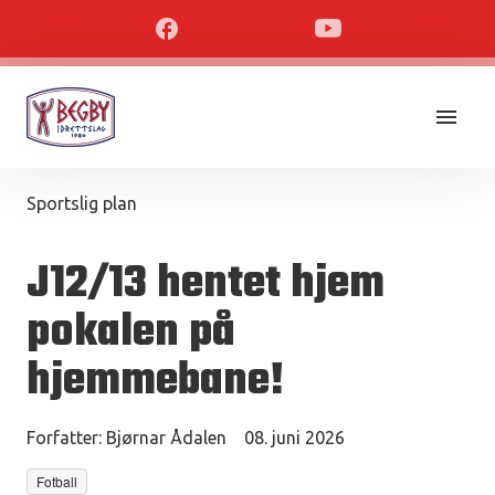
Sportslig plan
J12/13 hentet hjem
pokalen på
hjemmebane!
Forfatter:
Bjørnar Ådalen
08. juni 2026
Fotball