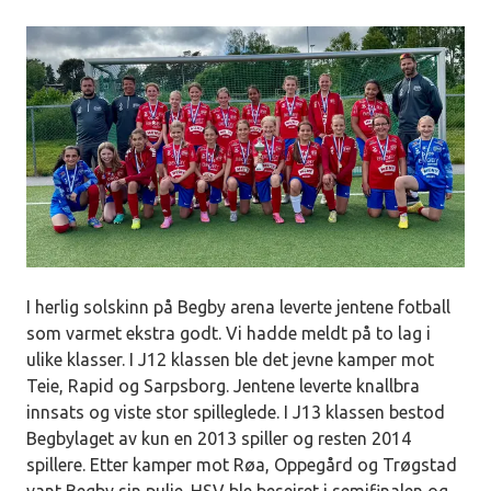
I herlig solskinn på Begby arena leverte jentene fotball
som varmet ekstra godt. Vi hadde meldt på to lag i
ulike klasser. I J12 klassen ble det jevne kamper mot
Teie, Rapid og Sarpsborg. Jentene leverte knallbra
innsats og viste stor spilleglede. I J13 klassen bestod
Begbylaget av kun en 2013 spiller og resten 2014
spillere. Etter kamper mot Røa, Oppegård og Trøgstad