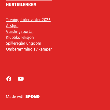
HURTIGLENKER
Treningstider vinter 2026
Årshjul
Varslingsportal
Klubbkolleksjon
Spilleregler ungdom
Omberamming av kamper
Made with