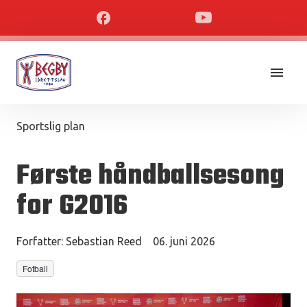
Sportslig plan
Første håndballsesong
for G2016
Forfatter:
Sebastian Reed
06. juni 2026
Fotball