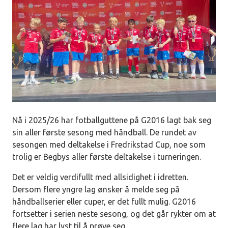
Nå i 2025/26 har fotballguttene på G2016 lagt bak seg
sin aller første sesong med håndball. De rundet av
sesongen med deltakelse i Fredrikstad Cup, noe som
trolig er Begbys aller første deltakelse i turneringen.
Det er veldig verdifullt med allsidighet i idretten.
Dersom flere yngre lag ønsker å melde seg på
håndballserier eller cuper, er det fullt mulig. G2016
fortsetter i serien neste sesong, og det går rykter om at
flere lag har lyst til å prøve seg.